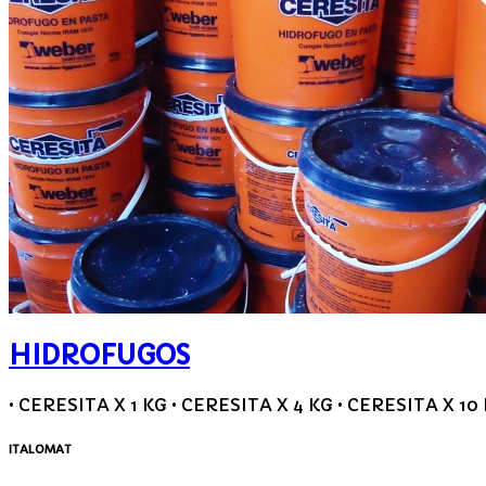
HIDROFUGOS
• CERESITA X 1 KG • CERESITA X 4 KG • CERESITA X 10
ITALOMAT