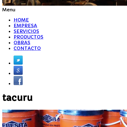
Menu
HOME
EMPRESA
SERVICIOS
PRODUCTOS
OBRAS
CONTACTO
tacuru