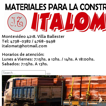
Montevideo 4218. Villa Ballester
Tel: 4738-0382 / 4768-9498
italomat@hotmail.com
Horarios de atención:
Lunes a Viernes: 7:15hs. a 12hs. / 14hs. A 18:00hs.
Sabados: 7:15hs. A 13hs.