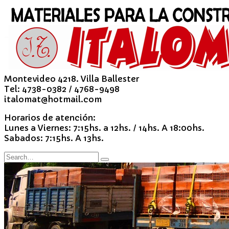
Montevideo 4218. Villa Ballester
Tel: 4738-0382 / 4768-9498
italomat@hotmail.com
Horarios de atención:
Lunes a Viernes: 7:15hs. a 12hs. / 14hs. A 18:00hs.
Sabados: 7:15hs. A 13hs.