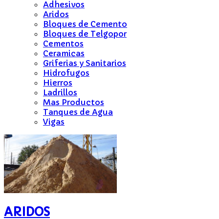
Adhesivos
Aridos
Bloques de Cemento
Bloques de Telgopor
Cementos
Ceramicas
Griferias y Sanitarios
Hidrofugos
Hierros
Ladrillos
Mas Productos
Tanques de Agua
Vigas
ARIDOS